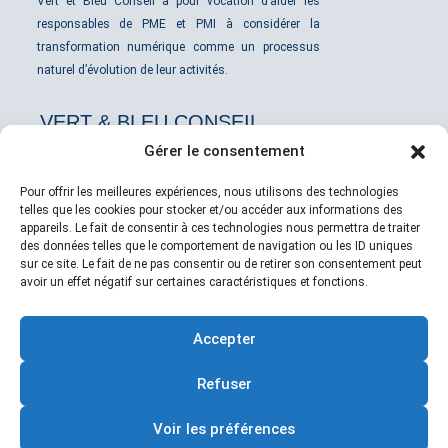
Vert et Bleu Conseil a pour vocation d’aider les
responsables de PME et PMI à considérer la
transformation numérique comme un processus
naturel d’évolution de leur activités.
VERT & BLEU CONSEIL
Gérer le consentement
Qui sommes-nous ?
Pour offrir les meilleures expériences, nous utilisons des technologies
telles que les cookies pour stocker et/ou accéder aux informations des
appareils. Le fait de consentir à ces technologies nous permettra de traiter
Actualités
des données telles que le comportement de navigation ou les ID uniques
sur ce site. Le fait de ne pas consentir ou de retirer son consentement peut
avoir un effet négatif sur certaines caractéristiques et fonctions.
Mentions légales
Accepter
Confidentialité
Refuser
CGU
Voir les préférences
NOUS CONTACTER